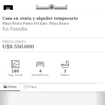
Casa
en
venta y alquiler temporario
Playa Brava Punta Del Este
Playa Brava
Powered by
En Familia
PRECIO VENTA
U$S 550.000
180
4
3
Sup. total
Dormitorios
Baños
Fotos
Mapa