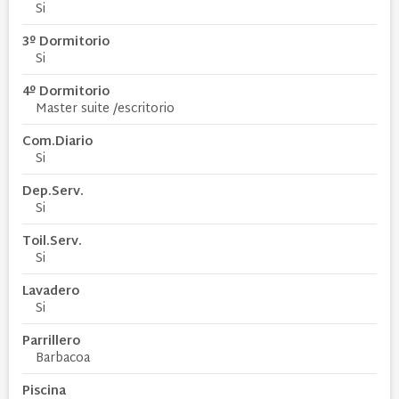
Si
3º Dormitorio
Si
4º Dormitorio
Master suite /escritorio
Com.Diario
Si
Dep.Serv.
Si
Toil.Serv.
Si
Lavadero
Si
Parrillero
Barbacoa
Piscina