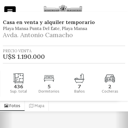
Casa
en
venta y alquiler temporario
Playa Mansa Punta Del Este
Playa Mansa
Powered by
Avda. Antonio Camacho
PRECIO VENTA
U$S 1.190.000
436
5
7
2
Sup. total
Dormitorios
Baños
Cocheras
Fotos
Mapa