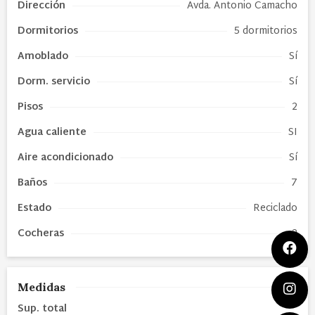
Dirección
Avda. Antonio Camacho
Dormitorios
5 dormitorios
Amoblado
Sí
Dorm. servicio
Sí
Pisos
2
Agua caliente
SI
Aire acondicionado
Sí
Baños
7
Estado
Reciclado
Cocheras
2
Medidas
Sup. total