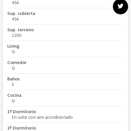
436
Sup. cubierta
436
Sup. terreno
1200
Living
Si
Comedor
Si
Baños
5
Cocina
Si
1º Dormitorio
En suite con aire acondicionado
2º Dormitorio