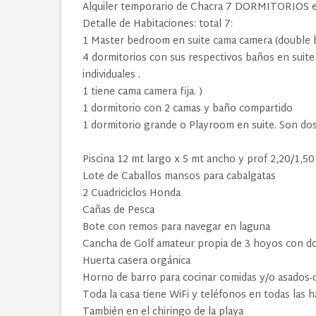
Alquiler temporario de Chacra 7 DORMITORIOS
Detalle de Habitaciones: total 7:
1 Master bedroom en suite cama camera (double bed
4 dormitorios con sus respectivos baños en suite
individuales .
1 tiene cama camera fija. )
1 dormitorio con 2 camas y baño compartido
1 dormitorio grande o Playroom en suite. Son do
Piscina 12 mt largo x 5 mt ancho y prof 2,20/1,50
Lote de Caballos mansos para cabalgatas
2 Cuadriciclos Honda
Cañas de Pesca
Bote con remos para navegar en laguna
Cancha de Golf amateur propia de 3 hoyos con dob
Huerta casera orgánica
Horno de barro para cocinar comidas y/o asados-
Toda la casa tiene WiFi y teléfonos en todas las 
También en el chiringo de la playa