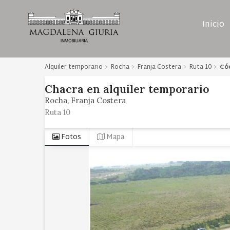
Inicio
Alquiler temporario
Rocha
Franja Costera
Ruta 10
Có
Chacra
en
alquiler temporario
Rocha
Franja Costera
Ruta 10
Fotos
Mapa