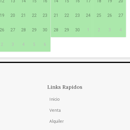
12
13
14
15
16
14
15
16
17
18
19
20
19
20
21
22
23
21
22
23
24
25
26
27
26
27
28
29
30
28
29
30
1
2
3
4
2
3
4
5
6
Links Rapidos
Inicio
Venta
Alquiler