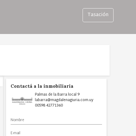
Tasación
Contactá a la inmobiliaria
Palmas de la Barra local 9
labarra@magdalenagiuria.com.uy
00598 42771360