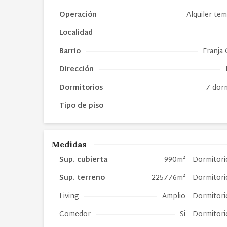
Operación
Alquiler te
Localidad
Barrio
Franja
Dirección
Dormitorios
7 dorm
Tipo de piso
Medidas
Sup. cubierta
990m²
Dormitori
Sup. terreno
225776m²
Dormitori
Living
Amplio
Dormitori
Comedor
Si
Dormitori