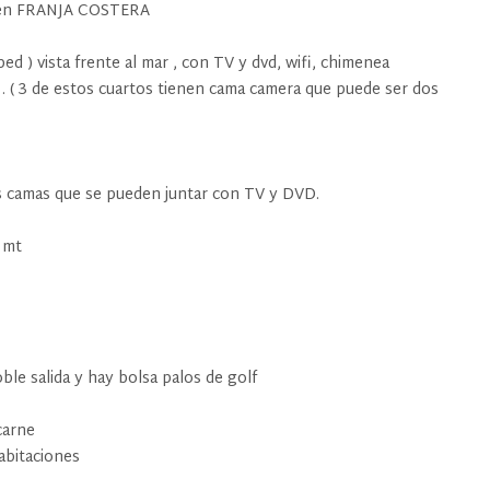
 en FRANJA COSTERA
 ) vista frente al mar , con TV y dvd, wifi, chimenea
 . ( 3 de estos cuartos tienen cama camera que puede ser dos
s camas que se pueden juntar con TV y DVD.
 mt
le salida y hay bolsa palos de golf
carne
habitaciones