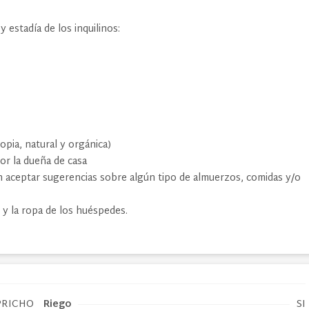
 y estadía de los inquilinos:
pia, natural y orgánica)
or la dueña de casa
en aceptar sugerencias sobre algún tipo de almuerzos, comidas y/o
 y la ropa de los huéspedes.
PRICHO
Riego
SI