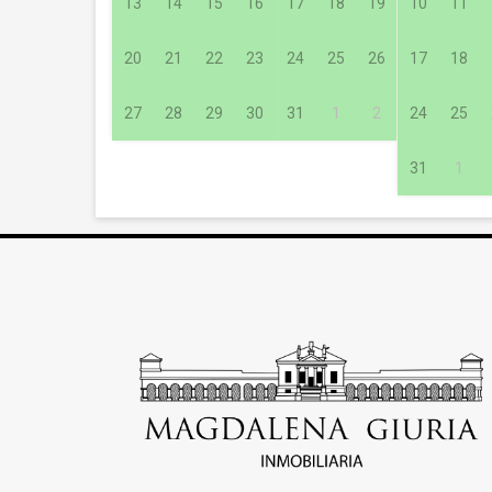
13
14
15
16
17
18
19
10
11
20
21
22
23
24
25
26
17
18
27
28
29
30
31
1
2
24
25
31
1