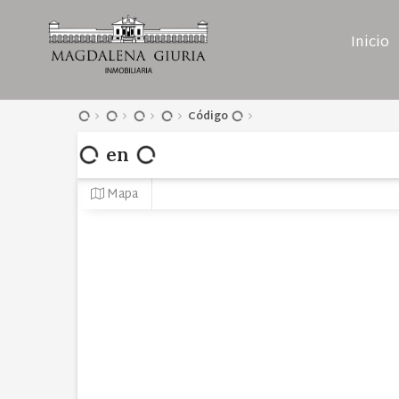
Inicio
Código
en
Mapa