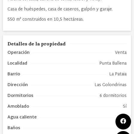
Casa de huéspedes, casa de caseros, galpón y garaje.
550 m² construidos en 10,5 hectáreas.
Detalles de la propiedad
Operación
Venta
Localidad
Punta Ballena
Barrio
La Pataia
Dirección
Las Golondrinas
Dormitorios
6 dormitorios
Amoblado
Sí
Agua caliente
SI
Baños
6