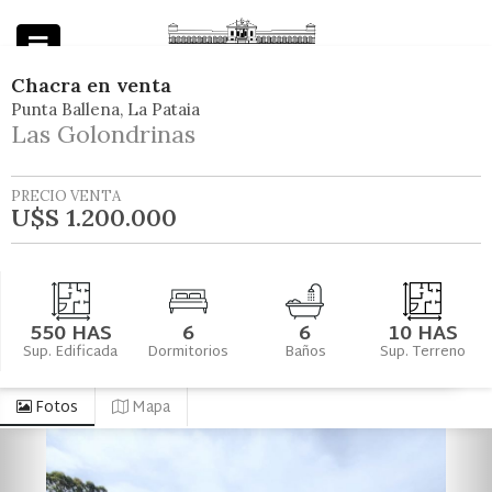
Chacra
en
venta
Punta Ballena
La Pataia
Powered by
Las Golondrinas
PRECIO VENTA
U$S 1.200.000
550 HAS
6
6
10 HAS
Sup. Edificada
Dormitorios
Baños
Sup. Terreno
Fotos
Mapa