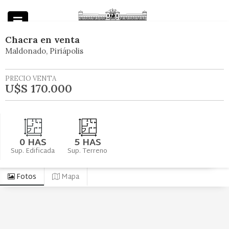
Chacra
en
venta
Maldonado
Piriápolis
Powered by
PRECIO VENTA
U$S 170.000
0 HAS
5 HAS
Sup. Edificada
Sup. Terreno
Fotos
Mapa