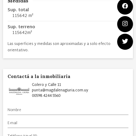
Medidas
Sup. total
115642 m²
Sup. terreno
115642m²
Las superficies y medidas son aproximadas y a solo efecto
orientativo.
Contactá a la inmobiliaria
Golero y Calle 11
punta@magdalenagiuria.com.uy
00598 4244 5560