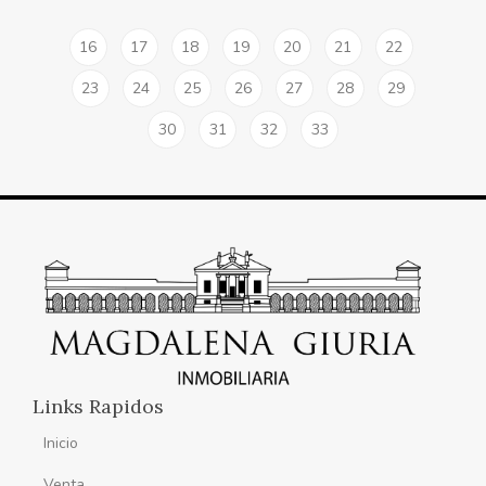
16
17
18
19
20
21
22
23
24
25
26
27
28
29
30
31
32
33
Links Rapidos
Inicio
Venta