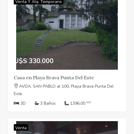
Venta Y Alq. Temporario
U$S 330.000
Casa en Playa Brava Punta Del Este
AVDA. SAN PABLO al 100, Playa Brava Punta Del
Este
m2
3D
3 Baños
1396.00
Venta