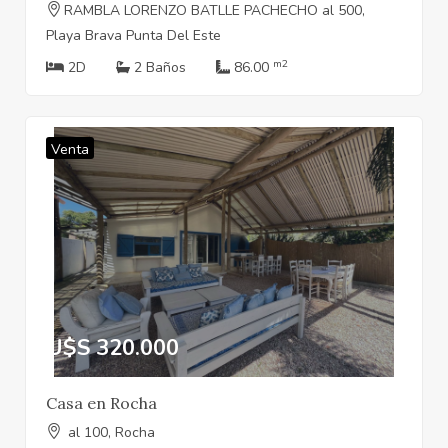
RAMBLA LORENZO BATLLE PACHECHO al 500,
Playa Brava Punta Del Este
m2
2D
2 Baños
86.00
Venta
U$S 320.000
Casa en Rocha
al 100, Rocha