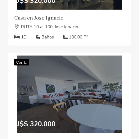
U$S 320.000
Casa en Jose Ignacio
RUTA 10 al 100, Jose Ignacio
m2
1D
Baños
100.00
Venta
U$S 320.000