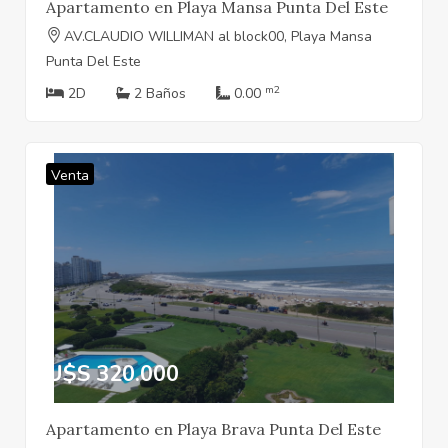
Apartamento en Playa Mansa Punta Del Este
AV.CLAUDIO WILLIMAN al block00, Playa Mansa
Punta Del Este
m2
2D
2 Baños
0.00
Venta
U$S 320.000
Apartamento en Playa Brava Punta Del Este