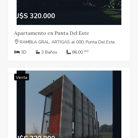
U$S 320.000
Apartamento en Punta Del Este
RAMBLA GRAL. ARTIGAS al 000, Punta Del Este
m2
3D
3 Baños
86.00
Venta