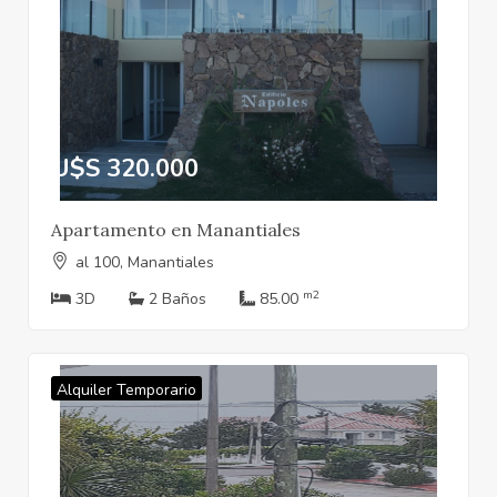
U$S 320.000
Apartamento en Manantiales
al 100, Manantiales
m2
3D
2 Baños
85.00
Alquiler Temporario