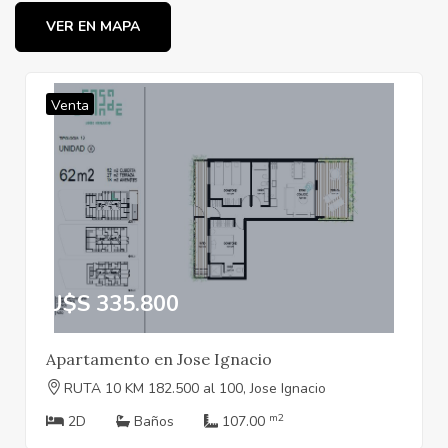
VER EN MAPA
Venta
U$S 335.800
Apartamento en Jose Ignacio
RUTA 10 KM 182.500 al 100, Jose Ignacio
m2
2D
Baños
107.00