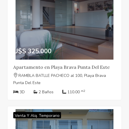
U$S 325.000
Apartamento en Playa Brava Punta Del Este
RAMBLA BATLLE PACHECO al 100, Playa Brava
Punta Del Este
m2
3D
2 Baños
110.00
Venta Y Alq. Temporario