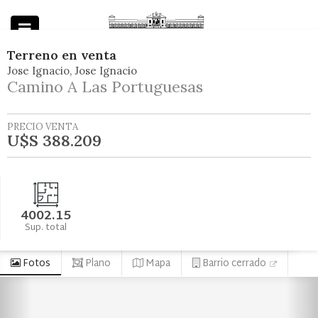
Terreno
en
venta
Jose Ignacio
Jose Ignacio
Powered by
Camino A Las Portuguesas
PRECIO VENTA
U$S 388.209
4002.15
Sup. total
Fotos
Plano
Mapa
Barrio cerrado