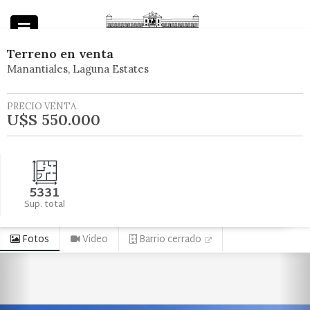
Terreno
en
venta
Manantiales
Laguna Estates
Powered by
PRECIO VENTA
U$S 550.000
5331
Sup. total
Fotos
Video
Barrio cerrado