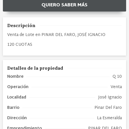
QUIERO SABER MÁS
Descripción
Venta de Lote en PINAR DEL FARO, JOSÉ IGNACIO
120 CUOTAS
Detalles de la propiedad
Nombre
Q 10
Operación
Venta
Localidad
José Ignacio
Barrio
Pinar Del Faro
Dirección
La Esmeralda
Emprendimiento
PINAR DEL FARO