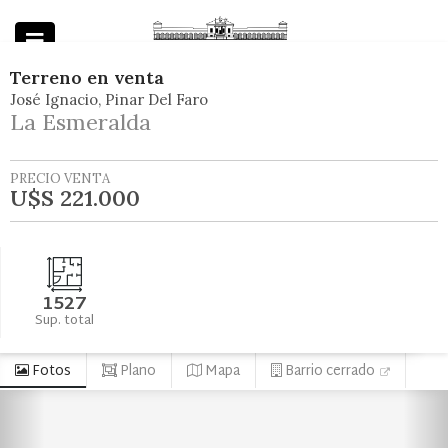
Terreno
en
venta
José Ignacio
Pinar Del Faro
Powered by
La Esmeralda
PRECIO VENTA
U$S 221.000
1527
Sup. total
Fotos
Plano
Mapa
Barrio cerrado