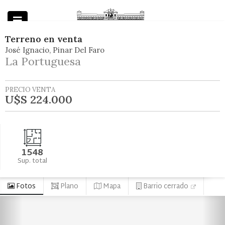
Terreno
en
venta
José Ignacio
Pinar Del Faro
Powered by
La Portuguesa
PRECIO VENTA
U$S 224.000
1548
Sup. total
Fotos
Plano
Mapa
Barrio cerrado