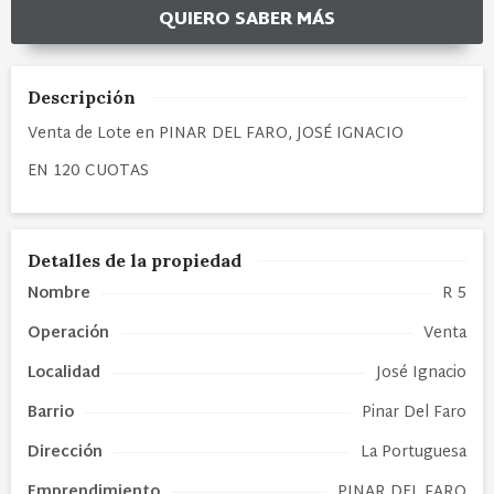
QUIERO SABER MÁS
Descripción
Venta de Lote en PINAR DEL FARO, JOSÉ IGNACIO
EN 120 CUOTAS
Detalles de la propiedad
Nombre
R 5
Operación
Venta
Localidad
José Ignacio
Barrio
Pinar Del Faro
Dirección
La Portuguesa
Emprendimiento
PINAR DEL FARO