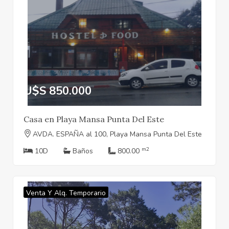
U$S 850.000
Casa en Playa Mansa Punta Del Este
AVDA. ESPAÑA al 100, Playa Mansa Punta Del Este
m2
10D
Baños
800.00
Venta Y Alq. Temporario