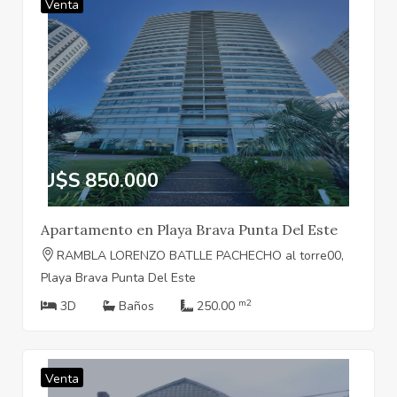
Venta
U$S 850.000
Apartamento en Playa Brava Punta Del Este
RAMBLA LORENZO BATLLE PACHECHO al torre00,
Playa Brava Punta Del Este
m2
3D
Baños
250.00
Venta