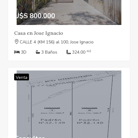
U$S 800.000
Casa en Jose Ignacio
CALLE 4 (KM 156) al 100, Jose Ignacio
m2
3D
3 Baños
324.00
Venta