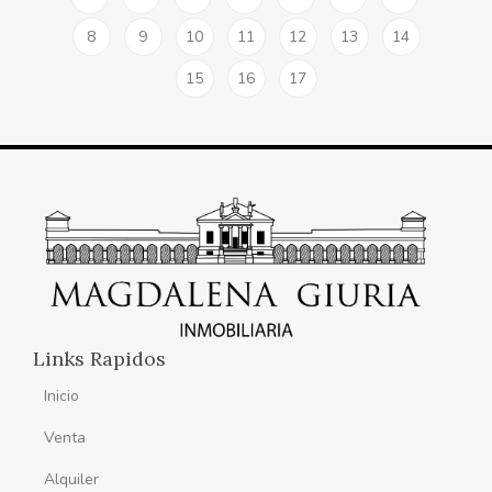
8
9
10
11
12
13
14
15
16
17
Links Rapidos
Inicio
Venta
Alquiler