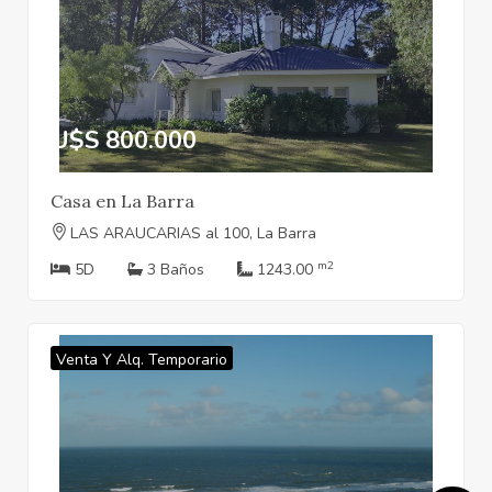
U$S 800.000
Casa en La Barra
LAS ARAUCARIAS al 100, La Barra
m2
5D
3 Baños
1243.00
Venta Y Alq. Temporario