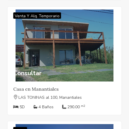
Venta Y Alq. Temporario
Consultar
Casa en Manantiales
LAS TONINAS al 100, Manantiales
m2
5D
4 Baños
290.00