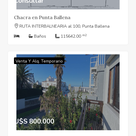
Consultar
Chacra en Punta Ballena
RUTA INTERBALNEARIA al 100, Punta Ballena
m2
Baños
115642.00
Venta Y Alq. Temporario
U$S 800.000