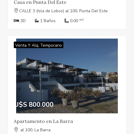
Casa en Punta Del Este
CALLE 3 (Isla de Lobos) al 100, Punta Del Este
m2
3D
1 Baños
0.00
Venta Y Alq. Temporario
U$S 800.000
Apartamento en La Barra
al 100, La Barra