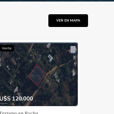
VER EN MAPA
Venta
U$S 120.000
Terreno en Rocha