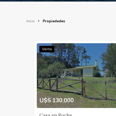
Inicio
Propiedades
Venta
U$S 130.000
Casa en Rocha