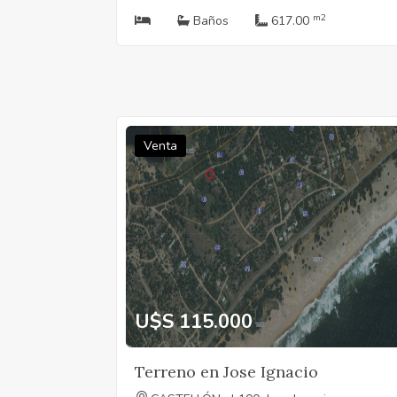
m2
Baños
617.00
Venta
U$S 115.000
Terreno en Jose Ignacio