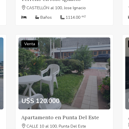
CASTELLÓN al 100, Jose Ignacio
m2
Baños
1114.00
Venta
U$S 120.000
Apartamento en Punta Del Este
CALLE 10 al 100, Punta Del Este