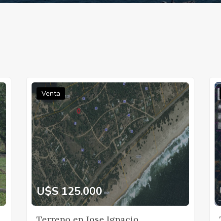
Venta
U$S 125.000
Terreno en Jose Ignacio