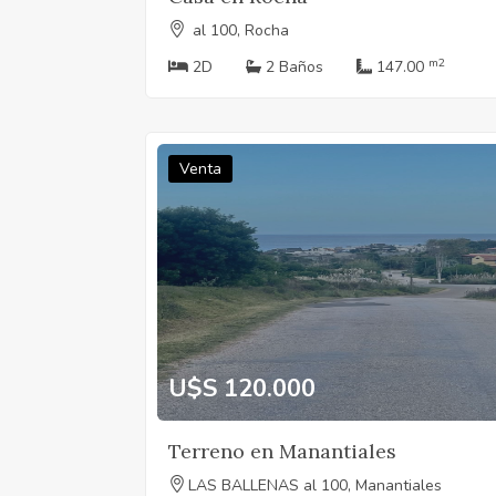
al 100, Rocha
m2
2D
2 Baños
147.00
Venta
U$S 120.000
Terreno en Manantiales
LAS BALLENAS al 100, Manantiales