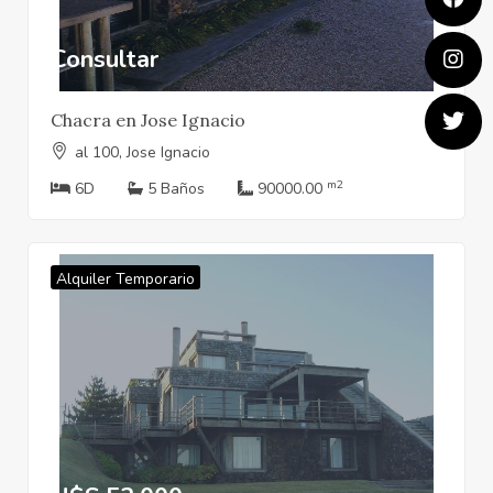
Consultar
Chacra en Jose Ignacio
al 100, Jose Ignacio
m2
6D
5 Baños
90000.00
Alquiler Temporario