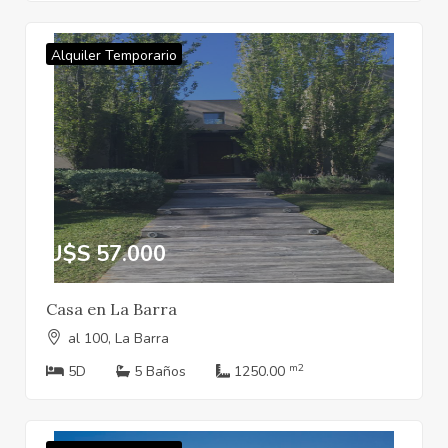
Alquiler Temporario
U$S 57.000
Casa en La Barra
al 100, La Barra
m2
5D
5 Baños
1250.00