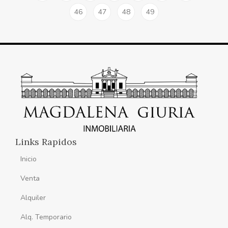
46
47
48
49
Links Rapidos
Inicio
Venta
Alquiler
Alq. Temporario