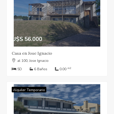
U$S 56.000
Casa en Jose Ignacio
al 100, Jose Ignacio
m2
5D
6 Baños
0.00
Alquiler Temporario