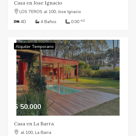
Casa en Jose Ignacio
LOS TEROS al 100, Jose Ignacio
m2
4D
4 Baños
0.00
Alquiler Temporario
$ 50.000
Casa en La Barra
al 100, La Barra