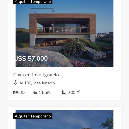
Alquiler Temporario
U$S 57.000
Casa en Jose Ignacio
al 100, Jose Ignacio
m2
3D
1 Baños
0.00
Alquiler Temporario