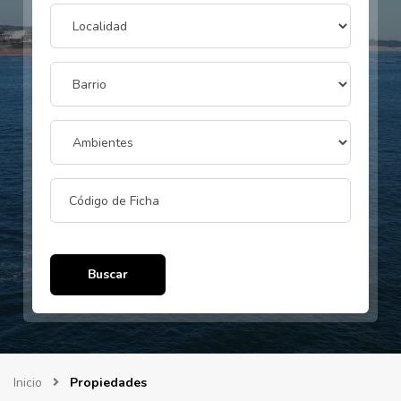
Buscar
Inicio
Propiedades