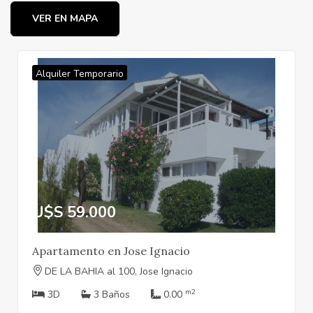
VER EN MAPA
Alquiler Temporario
U$S 59.000
Apartamento en Jose Ignacio
DE LA BAHIA al 100, Jose Ignacio
m2
3D
3 Baños
0.00