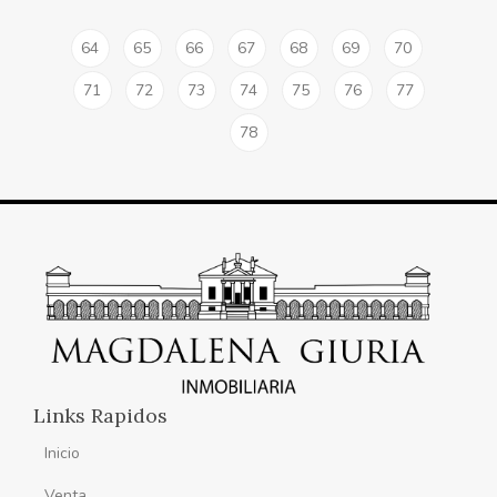
64
65
66
67
68
69
70
71
72
73
74
75
76
77
78
Links Rapidos
Inicio
Venta