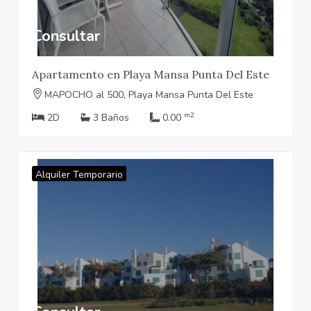
Consultar
Apartamento en Playa Mansa Punta Del Este
MAPOCHO al 500, Playa Mansa Punta Del Este
m2
2D
3 Baños
0.00
Alquiler Temporario