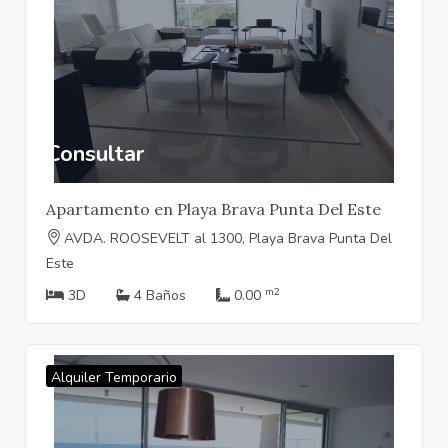
Consultar
Apartamento en Playa Brava Punta Del Este
AVDA. ROOSEVELT al 1300, Playa Brava Punta Del
Este
m2
3D
4 Baños
0.00
Alquiler Temporario