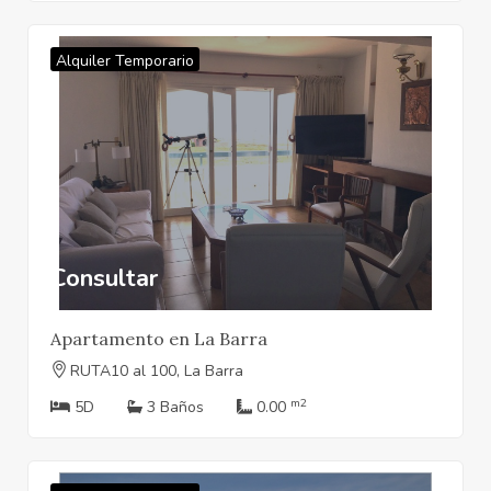
Alquiler Temporario
Consultar
Apartamento en La Barra
RUTA10 al 100, La Barra
m2
5D
3 Baños
0.00