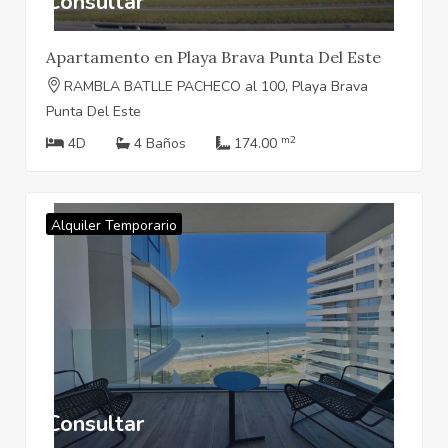
Consultar
Apartamento en Playa Brava Punta Del Este
RAMBLA BATLLE PACHECO al 100, Playa Brava
Punta Del Este
m2
4D
4 Baños
174.00
Alquiler Temporario
Consultar