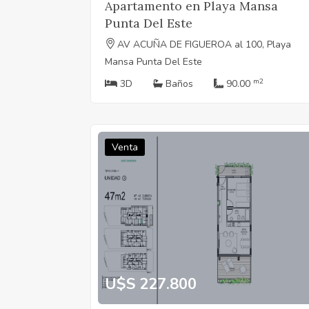
Apartamento en Playa Mansa
Punta Del Este
AV ACUÑA DE FIGUEROA al 100, Playa
Mansa Punta Del Este
m2
3D
Baños
90.00
Venta
U$S 227.800