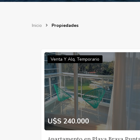
Inicio
Propiedades
Venta Y Alq. Temporario
U$S 240.000
Apartamento en Playa Brava Punt