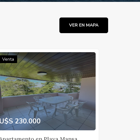
VER EN MAPA
Venta
U$S 230.000
Apartamento en Playa Mansa