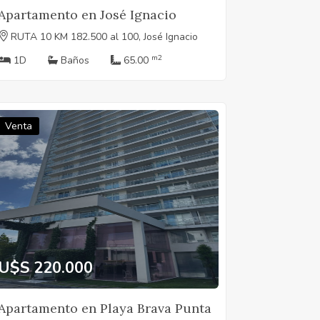
Apartamento en José Ignacio
RUTA 10 KM 182.500 al 100, José Ignacio
m2
1D
Baños
65.00
Venta
U$S 220.000
Apartamento en Playa Brava Punta