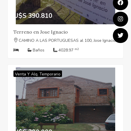
U$S 390.810
Terreno en Jose Ignacio
CAMINO A LAS PORTUGUESAS al 100, Jose Ignacio
m2
Baños
4028.97
Venta Y Alq. Temporario