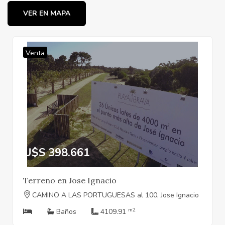
VER EN MAPA
Venta
U$S 398.661
Terreno en Jose Ignacio
CAMINO A LAS PORTUGUESAS al 100, Jose Ignacio
m2
Baños
4109.91