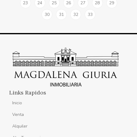
23
24
25
26
27
28
29
30
31
32
33
Links Rapidos
Inicio
Venta
Alquiler