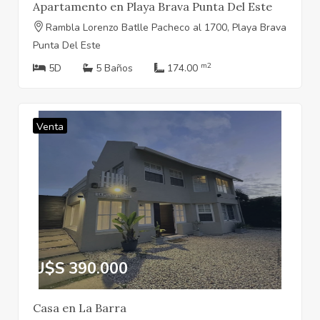
Apartamento en Playa Brava Punta Del Este
Rambla Lorenzo Batlle Pacheco al 1700, Playa Brava
Punta Del Este
m2
5D
5 Baños
174.00
Venta
U$S 390.000
Casa en La Barra