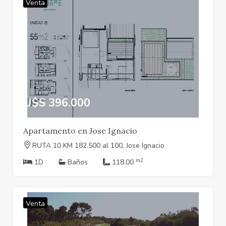
Venta
U$S 396.000
Apartamento en Jose Ignacio
RUTA 10 KM 182.500 al 100, Jose Ignacio
m2
1D
Baños
118.00
Venta