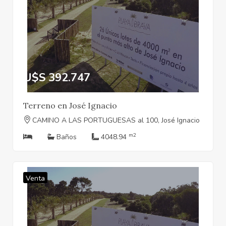
U$S 392.747
Terreno en José Ignacio
CAMINO A LAS PORTUGUESAS al 100, José Ignacio
m2
Baños
4048.94
Venta