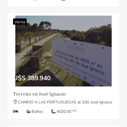
Venta
U$S 389.940
Terreno en José Ignacio
CAMINO A LAS PORTUGUESAS al 100, José Ignacio
m2
Baños
4020.00