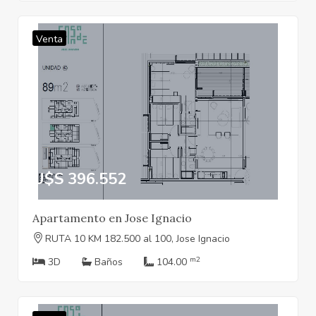
Venta
U$S 396.552
Apartamento en Jose Ignacio
RUTA 10 KM 182.500 al 100, Jose Ignacio
m2
3D
Baños
104.00