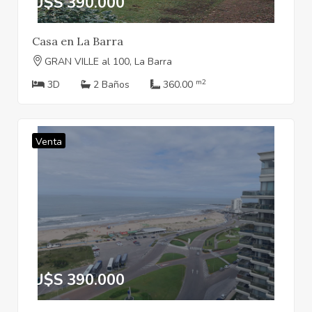
U$S 390.000
Casa en La Barra
GRAN VILLE al 100, La Barra
m2
3D
2 Baños
360.00
Venta
U$S 390.000