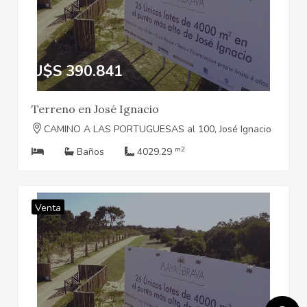
U$S 390.841
Terreno en José Ignacio
CAMINO A LAS PORTUGUESAS al 100, José Ignacio
m2
Baños
4029.29
Venta