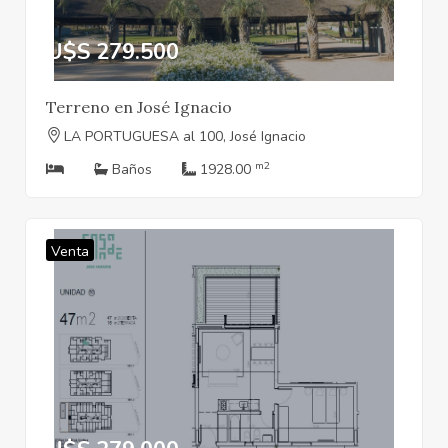
U$S 279.500
Terreno en José Ignacio
LA PORTUGUESA al 100, José Ignacio
m2
Baños
1928.00
Venta