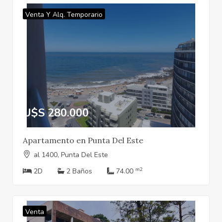
Venta Y Alq. Temporario
U$S 280.000
Apartamento en Punta Del Este
al 1400, Punta Del Este
m2
2D
2 Baños
74.00
Venta