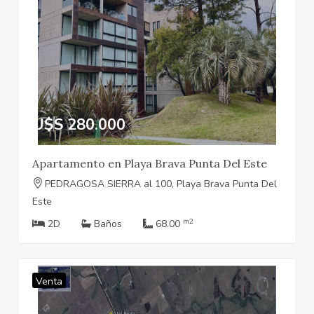
U$S 280.000
Apartamento en Playa Brava Punta Del Este
PEDRAGOSA SIERRA al 100, Playa Brava Punta Del
Este
m2
2D
Baños
68.00
Venta