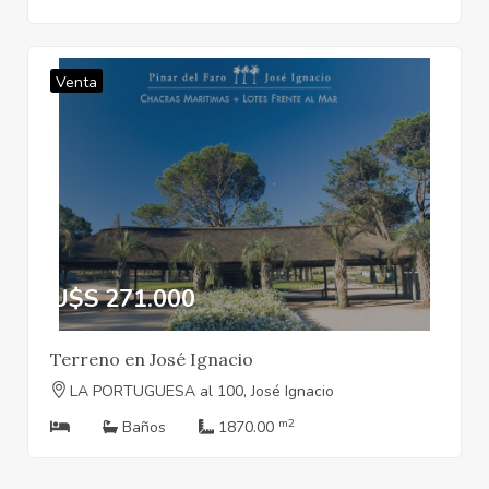
Venta
U$S 271.000
Terreno en José Ignacio
LA PORTUGUESA al 100, José Ignacio
m2
Baños
1870.00