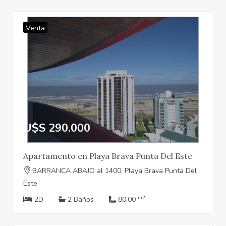
Venta
U$S 290.000
Apartamento en Playa Brava Punta Del Este
BARRANCA ABAJO al 1400, Playa Brava Punta Del
Este
m2
2D
2 Baños
80.00