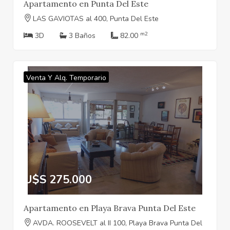
Apartamento en Punta Del Este
LAS GAVIOTAS al 400, Punta Del Este
m2
3D
3 Baños
82.00
Venta Y Alq. Temporario
U$S 275.000
Apartamento en Playa Brava Punta Del Este
AVDA. ROOSEVELT al II 100, Playa Brava Punta Del