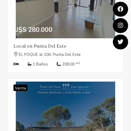
U$S 280.000
Local en Punta Del Este
EL FOQUE al 100, Punta Del Este
m2
1 Baños
208.00
Venta