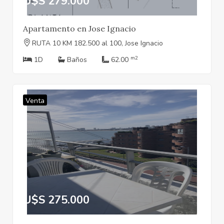
U$S 279.000
Apartamento en Jose Ignacio
RUTA 10 KM 182.500 al 100, Jose Ignacio
m2
1D
Baños
62.00
Venta
U$S 275.000