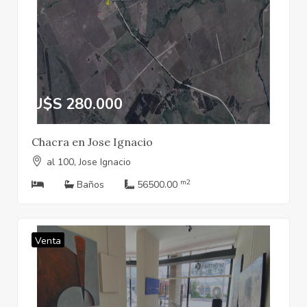
U$S 280.000
Chacra en Jose Ignacio
al 100, Jose Ignacio
m2
Baños
56500.00
Venta