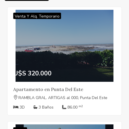
Venta Y Alq. Temporario
U$S 320.000
Apartamento en Punta Del Este
RAMBLA GRAL. ARTIGAS al 000, Punta Del Este
m2
3D
3 Baños
86.00