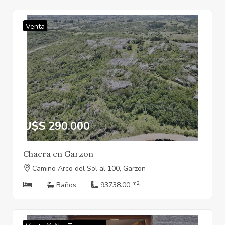
Venta
U$S 290.000
Chacra en Garzon
Camino Arco del Sol al 100, Garzon
m2
Baños
93738.00