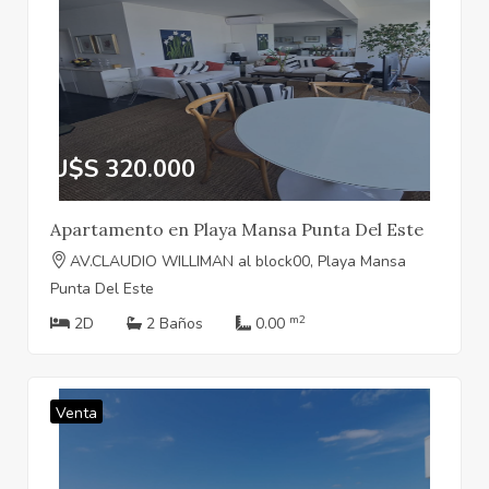
U$S 320.000
Apartamento en Playa Mansa Punta Del Este
AV.CLAUDIO WILLIMAN al block00, Playa Mansa
Punta Del Este
m2
2D
2 Baños
0.00
Venta