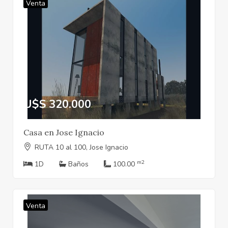
Venta
U$S 320.000
Casa en Jose Ignacio
RUTA 10 al 100, Jose Ignacio
m2
1D
Baños
100.00
Venta