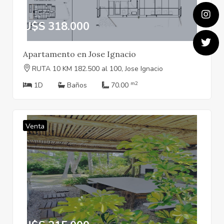
U$S 318.000
Apartamento en Jose Ignacio
RUTA 10 KM 182.500 al 100, Jose Ignacio
m2
1D
Baños
70.00
Venta