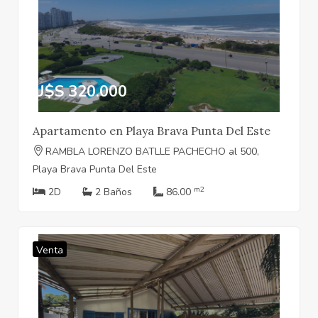
U$S 320.000
Apartamento en Playa Brava Punta Del Este
RAMBLA LORENZO BATLLE PACHECHO al 500,
Playa Brava Punta Del Este
m2
2D
2 Baños
86.00
Venta