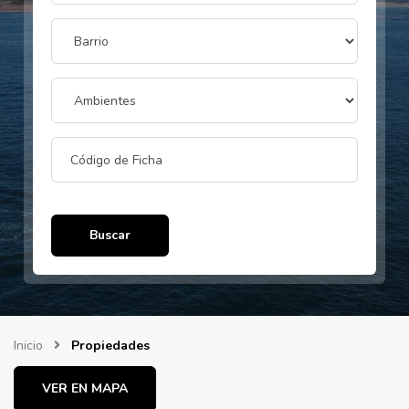
Buscar
Inicio
Propiedades
VER EN MAPA