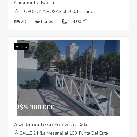
Casa en La Barra
LEOPOLDINA ROSAS al 100, La Barra
m2
2D
Baños
124.00
Venta
U$S 300.000
Apartamento en Punta Del Este
CALLE 24 (La Mesana) al 100, Punta Del Este