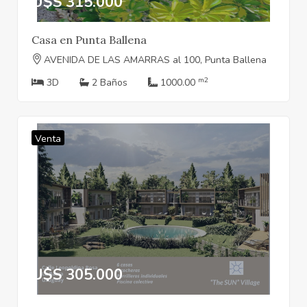
U$S 315.000
Casa en Punta Ballena
AVENIDA DE LAS AMARRAS al 100, Punta Ballena
m2
3D
2 Baños
1000.00
Venta
U$S 305.000