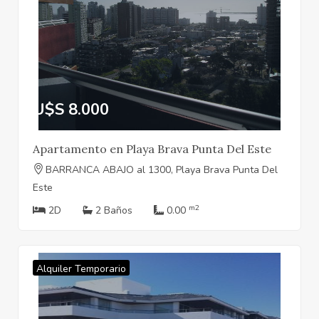
U$S 8.000
Apartamento en Playa Brava Punta Del Este
BARRANCA ABAJO al 1300, Playa Brava Punta Del
Este
m2
2D
2 Baños
0.00
Alquiler Temporario