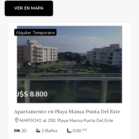
VER EN MAPA
Alquiler Temporario
U$S 8.800
Apartamento en Playa Mansa Punta Del Este
MAPOCHO al 200, Playa Mansa Punta Del Este
m2
2D
2 Baños
0.00