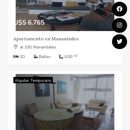
U$S 6.765
Apartamento en Manantiales
al 100, Manantiales
m2
1D
Baños
0.00
Alquiler Temporario