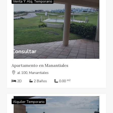
Venta Y Alq. Temporario
Consultar
Apartamento en Manantiales
al 100, Manantiales
m2
2D
2 Baños
0.00
Alquiler Temporario