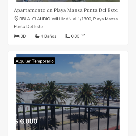
Apartamento en Playa Mansa Punta Del Este
RBLA. CLAUDIO WILLIMAN al 1/1300, Playa Mansa
Punta Del Este
m2
3D
4 Baños
0.00
Alquiler Temporario
$ 6.000