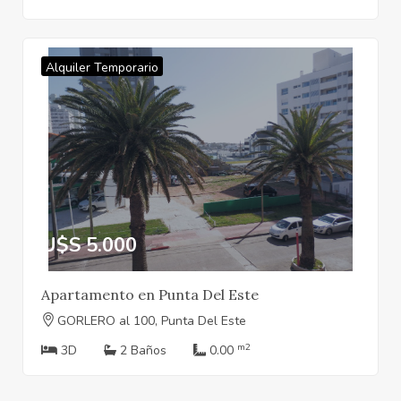
Alquiler Temporario
U$S 5.000
Apartamento en Punta Del Este
GORLERO al 100, Punta Del Este
m2
3D
2 Baños
0.00