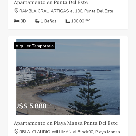
Apartamento en Punta Del Este
RAMBLA GRAL. ARTIGAS al 100, Punta Del Este
m2
3D
1 Baños
100.00
Alquiler Temporario
U$S 5.880
Apartamento en Playa Mansa Punta Del Este
RBLA. CLAUDIO WILLIMAN al Block00, Playa Mansa