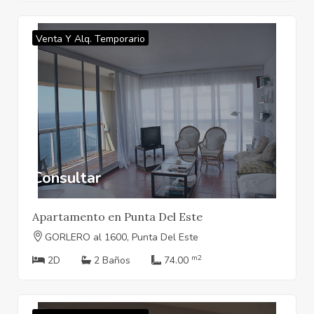
Venta Y Alq. Temporario
Consultar
Apartamento en Punta Del Este
GORLERO al 1600, Punta Del Este
m2
2D
2 Baños
74.00