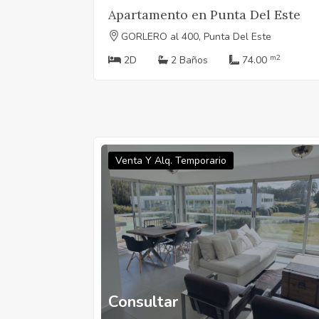
Apartamento en Punta Del Este
GORLERO al 400, Punta Del Este
m2
2D
2 Baños
74.00
Venta Y Alq. Temporario
Consultar