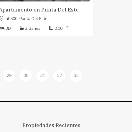
Apartamento en Punta Del Este
al 500, Punta Del Este
m2
3D
2 Baños
0.00
29
30
31
32
33
Propiedades Recientes