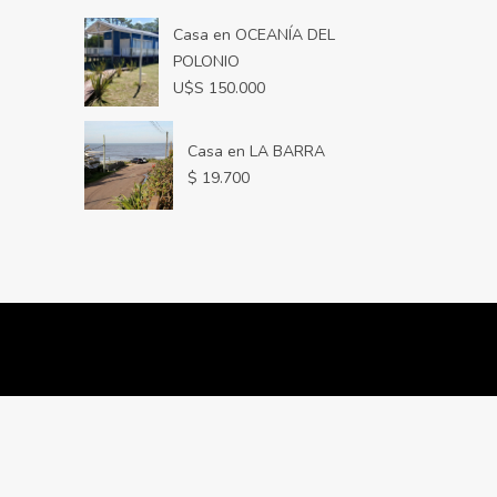
Casa en OCEANÍA DEL
POLONIO
U$S 150.000
Casa en LA BARRA
$ 19.700