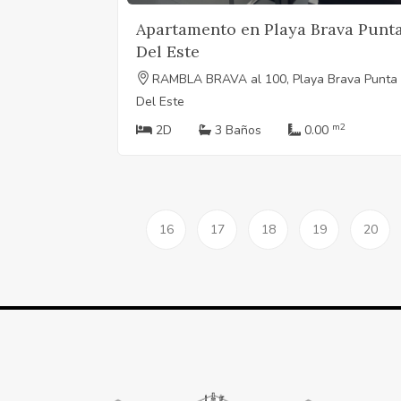
Apartamento en Playa Brava Punt
Del Este
RAMBLA BRAVA al 100, Playa Brava Punta
Del Este
m2
2D
3 Baños
0.00
16
17
18
19
20