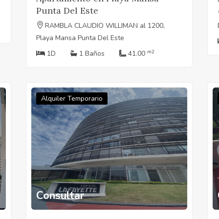
Punta Del Este
RAMBLA CLAUDIO WILLIMAN al 1200,
Playa Mansa Punta Del Este
m2
1D
1 Baños
41.00
Alquiler Temporario
Consultar