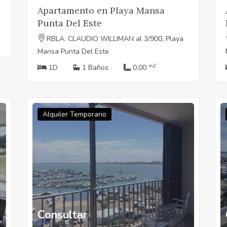
Apartamento en Playa Mansa
Punta Del Este
RBLA. CLAUDIO WILLIMAN al 3/900, Playa
Mansa Punta Del Este
m2
1D
1 Baños
0.00
Alquiler Temporario
Consultar