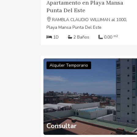
Apartamento en Playa Mansa
Punta Del Este
RAMBLA CLAUDIO WILLIMAN al 1000,
Playa Mansa Punta Del Este
m2
1D
2 Baños
0.00
Alquiler Temporario
Consultar