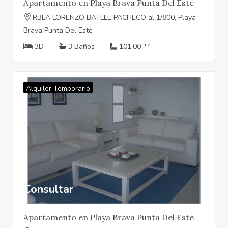
Apartamento en Playa Brava Punta Del Este
RBLA LORENZO BATLLE PACHECO al 1/800, Playa
Brava Punta Del Este
m2
3D
3 Baños
101.00
Alquiler Temporario
Consultar
Apartamento en Playa Brava Punta Del Este