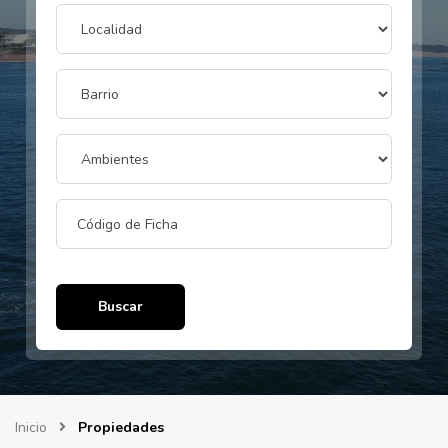
Buscar
Inicio
Propiedades