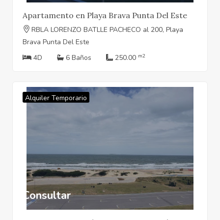
Apartamento en Playa Brava Punta Del Este
RBLA LORENZO BATLLE PACHECO al 200, Playa
Brava Punta Del Este
m2
4D
6 Baños
250.00
Alquiler Temporario
Consultar