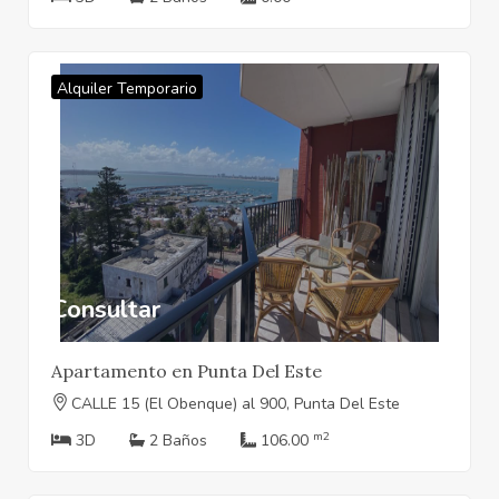
Alquiler Temporario
Consultar
Apartamento en Punta Del Este
CALLE 15 (El Obenque) al 900, Punta Del Este
m2
3D
2 Baños
106.00