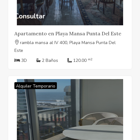
Consultar
Apartamento en Playa Mansa Punta Del Este
rambla mansa al IV 400, Playa Mansa Punta Del
Este
m2
3D
2 Baños
120.00
Alquiler Temporario