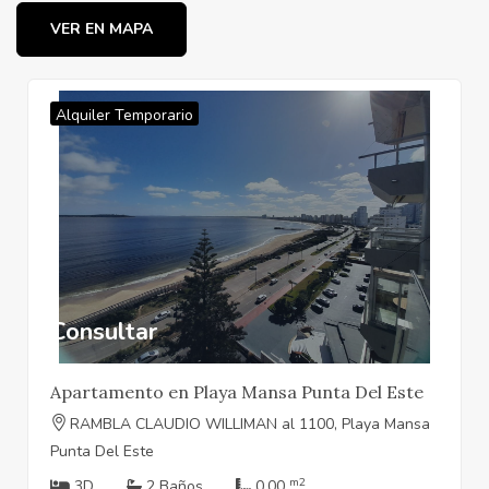
VER EN MAPA
Alquiler Temporario
Consultar
Apartamento en Playa Mansa Punta Del Este
RAMBLA CLAUDIO WILLIMAN al 1100, Playa Mansa
Punta Del Este
m2
3D
2 Baños
0.00