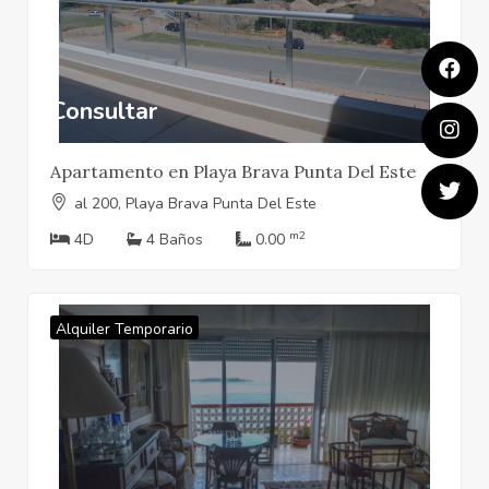
Consultar
Apartamento en Playa Brava Punta Del Este
al 200, Playa Brava Punta Del Este
m2
4D
4 Baños
0.00
Alquiler Temporario