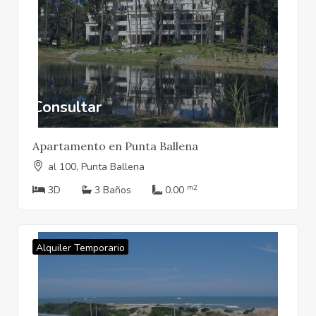
Consultar
Apartamento en Punta Ballena
al 100, Punta Ballena
m2
3D
3 Baños
0.00
Alquiler Temporario