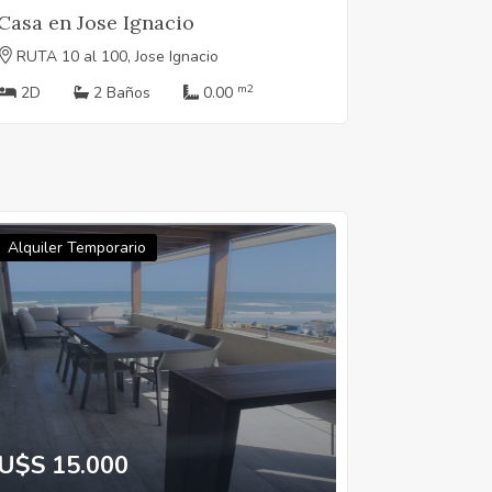
Casa en Jose Ignacio
RUTA 10 al 100, Jose Ignacio
m2
2D
2 Baños
0.00
Alquiler Temporario
U$S 15.000