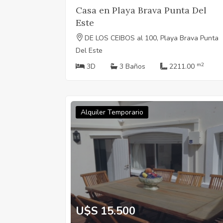
Casa en Playa Brava Punta Del
Este
DE LOS CEIBOS al 100, Playa Brava Punta
Del Este
m2
3D
3 Baños
2211.00
Alquiler Temporario
U$S 15.500