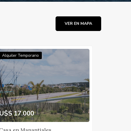
VER EN MAPA
Alquiler Temporario
U$S 17.000
Casa en Manantiales