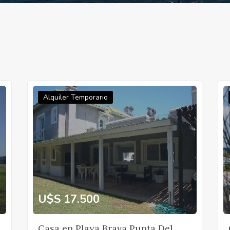
Alquiler Temporario
U$S 17.500
Casa en Playa Brava Punta Del