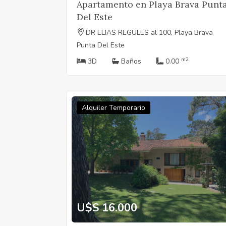
Apartamento en Playa Brava Punt
Del Este
DR ELIAS REGULES al 100, Playa Brava
Punta Del Este
m2
3D
Baños
0.00
Alquiler Temporario
U$S 16.000