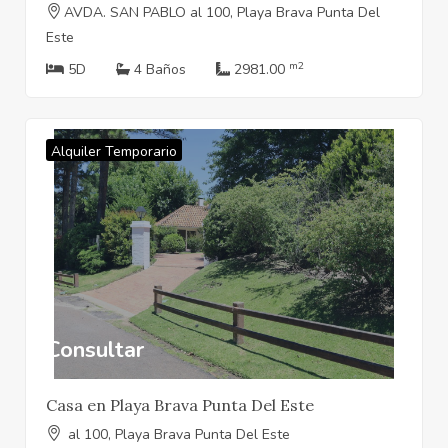
AVDA. SAN PABLO al 100, Playa Brava Punta Del
Este
m2
5D
4 Baños
2981.00
Alquiler Temporario
Consultar
Casa en Playa Brava Punta Del Este
al 100, Playa Brava Punta Del Este