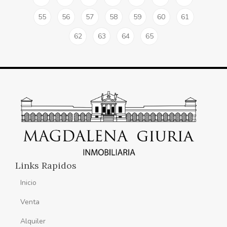
55
56
57
58
59
60
61
62
63
64
65
Links Rapidos
Inicio
Venta
Alquiler