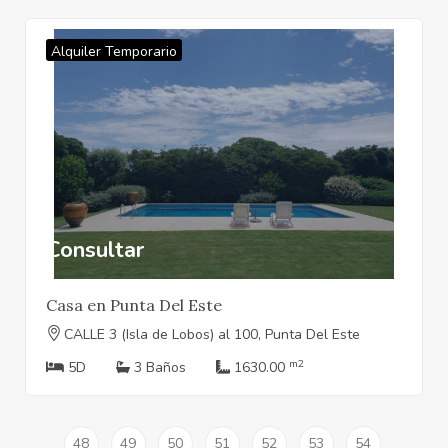
Alquiler Temporario
Consultar
Casa en Punta Del Este
CALLE 3 (Isla de Lobos) al 100, Punta Del Este
m2
5D
3 Baños
1630.00
48
49
50
51
52
53
54