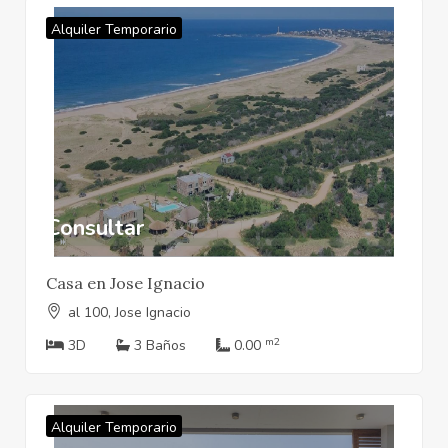
Alquiler Temporario
Consultar
Casa en Jose Ignacio
al 100, Jose Ignacio
m2
3D
3 Baños
0.00
Alquiler Temporario