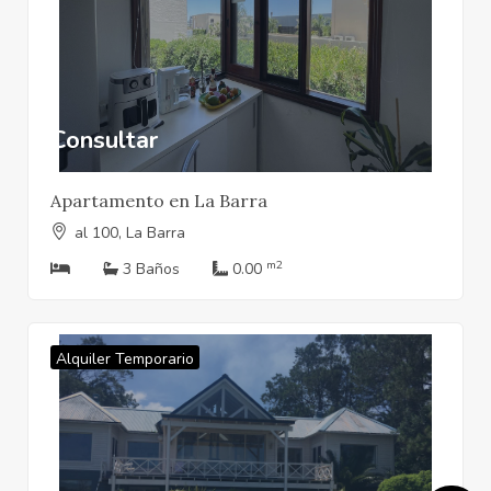
Consultar
Apartamento en La Barra
al 100, La Barra
m2
3 Baños
0.00
Alquiler Temporario