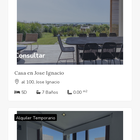
Consultar
Casa en Jose Ignacio
al 100, Jose Ignacio
m2
5D
7 Baños
0.00
Alquiler Temporario