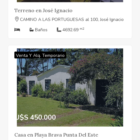
Terreno en José Ignacio
CAMINO A LAS PORTUGUESAS al 100, José Ignacio
m2
Baños
4692.69
Venta Y Alq. Temporario
U$S 450.000
Casa en Playa Brava Punta Del Este