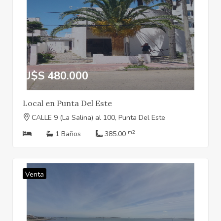
U$S 480.000
Local en Punta Del Este
CALLE 9 (La Salina) al 100, Punta Del Este
m2
1 Baños
385.00
Venta