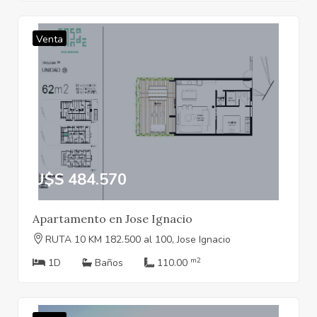
Venta
U$S 484.570
Apartamento en Jose Ignacio
RUTA 10 KM 182.500 al 100, Jose Ignacio
m2
1D
Baños
110.00