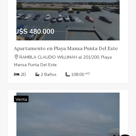
U$S 480.000
Apartamento en Playa Mansa Punta Del Este
RAMBLA CLAUDIO WILLIMAN al 201/200, Playa
Mansa Punta Del Este
m2
2D
2 Baños
108.00
Venta