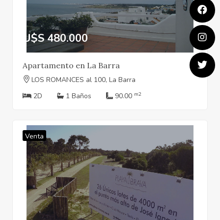
U$S 480.000
Apartamento en La Barra
LOS ROMANCES al 100, La Barra
m2
2D
1 Baños
90.00
Venta