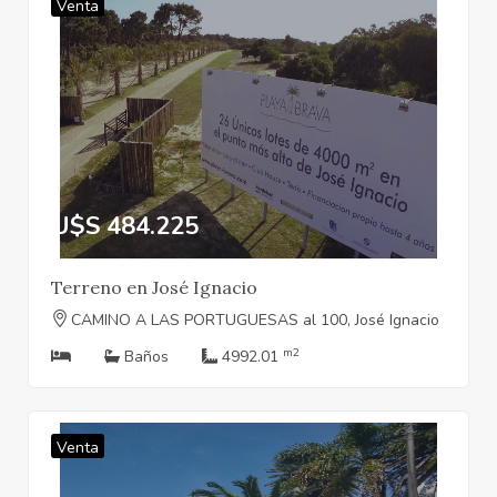
Venta
U$S 484.225
Terreno en José Ignacio
CAMINO A LAS PORTUGUESAS al 100, José Ignacio
m2
Baños
4992.01
Venta