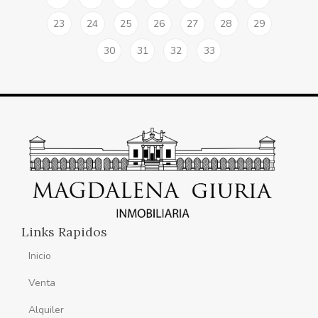
23
24
25
26
27
28
29
30
31
32
33
Links Rapidos
Inicio
Venta
Alquiler