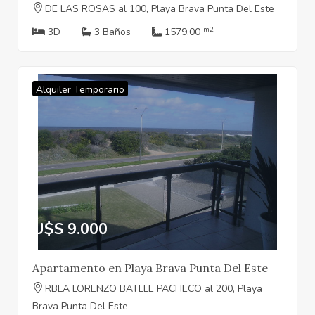
DE LAS ROSAS al 100, Playa Brava Punta Del Este
m2
3D
3 Baños
1579.00
Alquiler Temporario
U$S 9.000
Apartamento en Playa Brava Punta Del Este
RBLA LORENZO BATLLE PACHECO al 200, Playa
Brava Punta Del Este