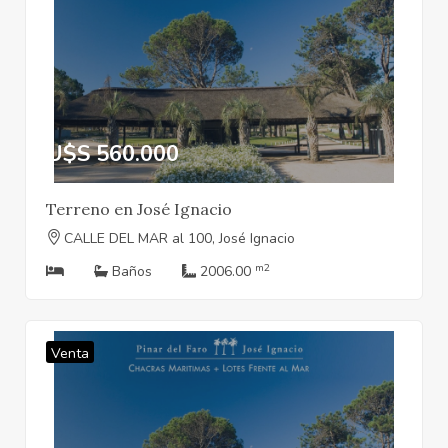
U$S 560.000
Terreno en José Ignacio
CALLE DEL MAR al 100, José Ignacio
m2
Baños
2006.00
Venta