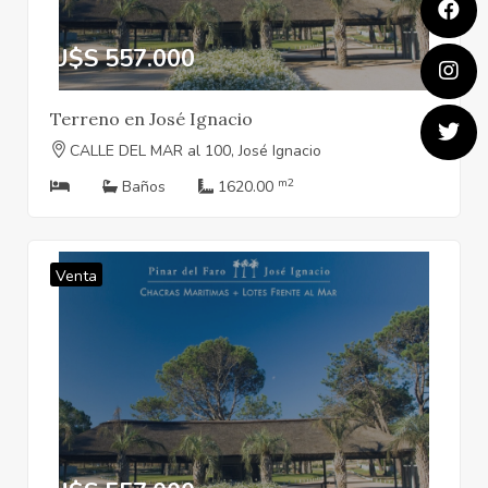
U$S 557.000
Terreno en José Ignacio
CALLE DEL MAR al 100, José Ignacio
m2
Baños
1620.00
Venta