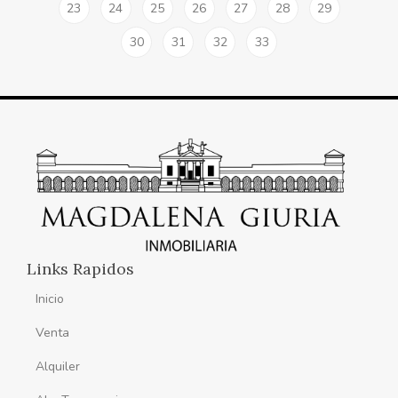
23
24
25
26
27
28
29
30
31
32
33
Links Rapidos
Inicio
Venta
Alquiler