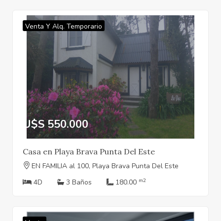
Venta Y Alq. Temporario
U$S 550.000
Casa en Playa Brava Punta Del Este
EN FAMILIA al 100, Playa Brava Punta Del Este
m2
4D
3 Baños
180.00