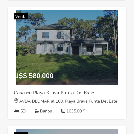
Venta
U$S 580.000
Casa en Playa Brava Punta Del Este
AVDA DEL MAR al 100, Playa Brava Punta Del Este
m2
5D
Baños
1035.00