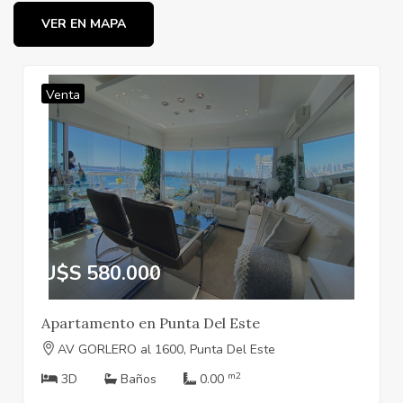
VER EN MAPA
Venta
U$S 580.000
Apartamento en Punta Del Este
AV GORLERO al 1600, Punta Del Este
m2
3D
Baños
0.00