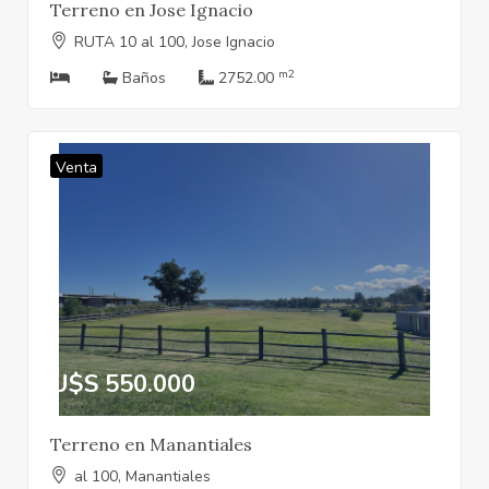
Terreno en Jose Ignacio
RUTA 10 al 100, Jose Ignacio
m2
Baños
2752.00
Venta
U$S 550.000
Terreno en Manantiales
al 100, Manantiales