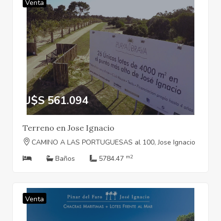
Venta
U$S 561.094
Terreno en Jose Ignacio
CAMINO A LAS PORTUGUESAS al 100, Jose Ignacio
m2
Baños
5784.47
Venta