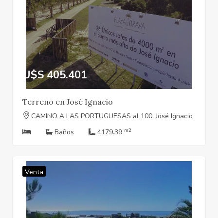
U$S 405.401
Terreno en José Ignacio
CAMINO A LAS PORTUGUESAS al 100, José Ignacio
m2
Baños
4179.39
Venta