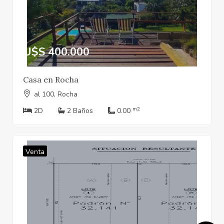
U$S 400.000
Casa en Rocha
al 100, Rocha
m2
2D
2 Baños
0.00
Venta