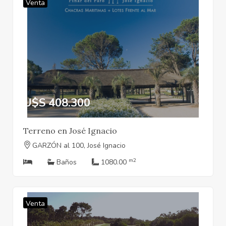
Venta
U$S 408.300
Terreno en José Ignacio
GARZÓN al 100, José Ignacio
m2
Baños
1080.00
Venta