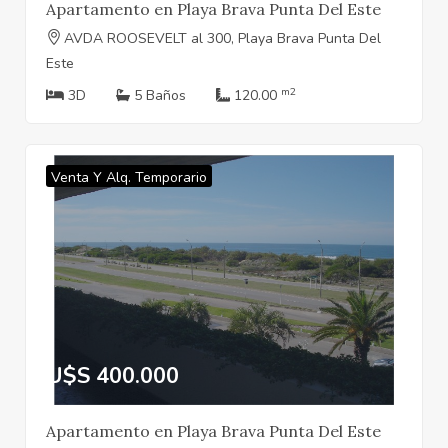
Apartamento en Playa Brava Punta Del Este
AVDA ROOSEVELT al 300, Playa Brava Punta Del
Este
m2
3D
5 Baños
120.00
Venta Y Alq. Temporario
U$S 400.000
Apartamento en Playa Brava Punta Del Este