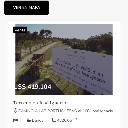
VER EN MAPA
Venta
U$S 419.104
Terreno en José Ignacio
CAMINO A LAS PORTUGUESAS al 100, José Ignacio
m2
Baños
4320.66