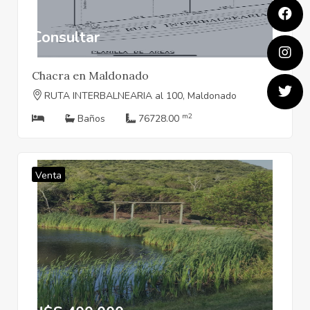
Consultar
Chacra en Maldonado
RUTA INTERBALNEARIA al 100, Maldonado
m2
Baños
76728.00
Venta