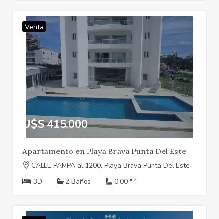
Venta
U$S 415.000
Apartamento en Playa Brava Punta Del Este
CALLE PAMPA al 1200, Playa Brava Punta Del Este
m2
3D
2 Baños
0.00