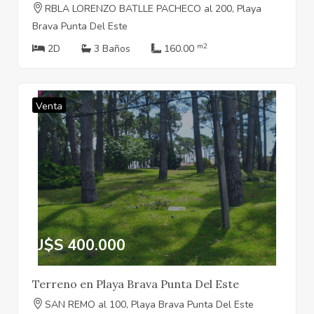
RBLA LORENZO BATLLE PACHECO al 200, Playa
Brava Punta Del Este
m2
2D
3 Baños
160.00
Venta
U$S 400.000
Terreno en Playa Brava Punta Del Este
SAN REMO al 100, Playa Brava Punta Del Este