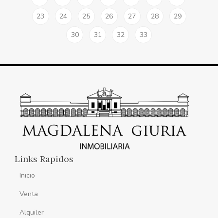
23
24
25
26
27
28
29
30
31
32
33
Links Rapidos
Inicio
Venta
Alquiler