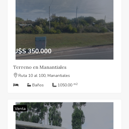
U$S 350.000
Terreno en Manantiales
Ruta 10 al 100, Manantiales
m2
Baños
1050.00
Venta