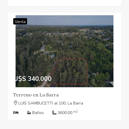
Venta
U$S 340.000
Terreno en La Barra
LUIS SAMBUCETTI al 100, La Barra
m2
Baños
3600.00