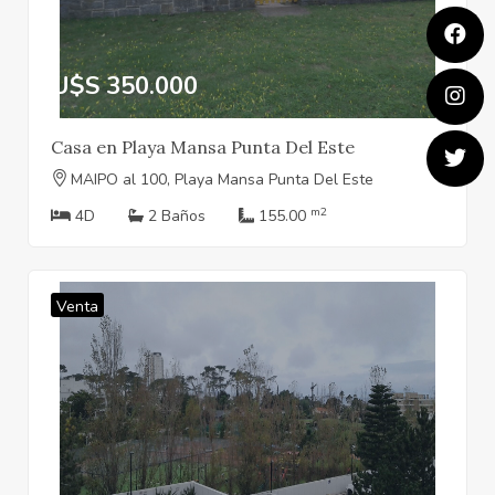
U$S 350.000
Casa en Playa Mansa Punta Del Este
MAIPO al 100, Playa Mansa Punta Del Este
m2
4D
2 Baños
155.00
Venta