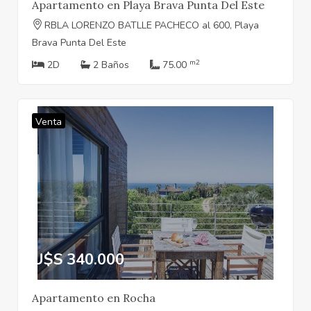
Apartamento en Playa Brava Punta Del Este
RBLA LORENZO BATLLE PACHECO al 600, Playa
Brava Punta Del Este
m2
2D
2 Baños
75.00
Venta
U$S 340.000
Apartamento en Rocha