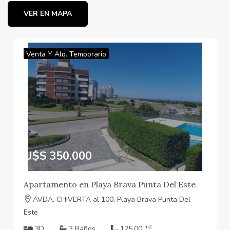
VER EN MAPA
Venta Y Alq. Temporario
U$S 350.000
Apartamento en Playa Brava Punta Del Este
AVDA. CHIVERTA al 100, Playa Brava Punta Del
Este
m2
3D
3 Baños
125.00