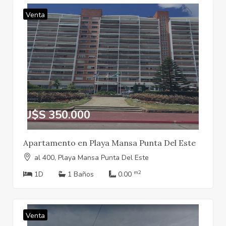
Venta
U$S 350.000
Apartamento en Playa Mansa Punta Del Este
al 400, Playa Mansa Punta Del Este
m2
1D
1 Baños
0.00
Venta