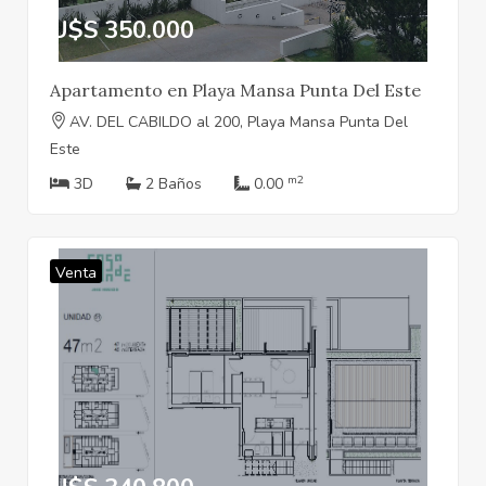
U$S 350.000
Apartamento en Playa Mansa Punta Del Este
AV. DEL CABILDO al 200, Playa Mansa Punta Del
Este
m2
3D
2 Baños
0.00
Venta