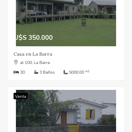
U$S 350.000
Casa en La Barra
al 100, La Barra
m2
3D
3 Baños
5000.00
Venta