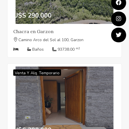
U$S 290.000
Chacra en Garzon
Camino Arco del Sol al 100, Garzon
m2
Baños
93738.00
Venta Y Alq. Temporario