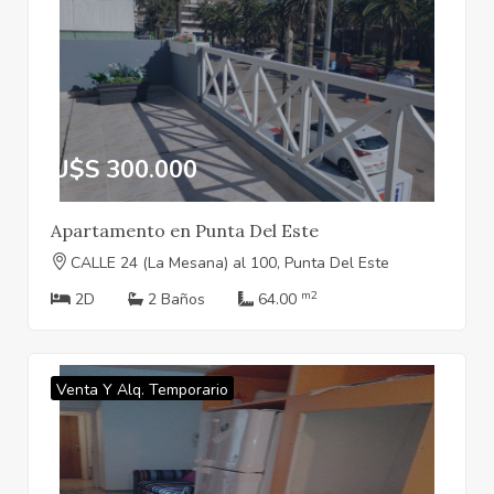
U$S 300.000
Apartamento en Punta Del Este
CALLE 24 (La Mesana) al 100, Punta Del Este
m2
2D
2 Baños
64.00
Venta Y Alq. Temporario