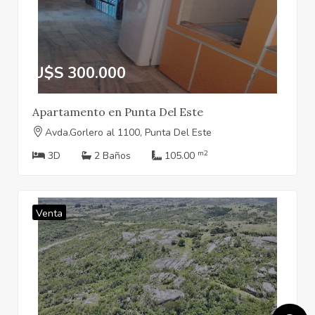
U$S 300.000
Apartamento en Punta Del Este
Avda.Gorlero al 1100, Punta Del Este
m2
3D
2 Baños
105.00
Venta