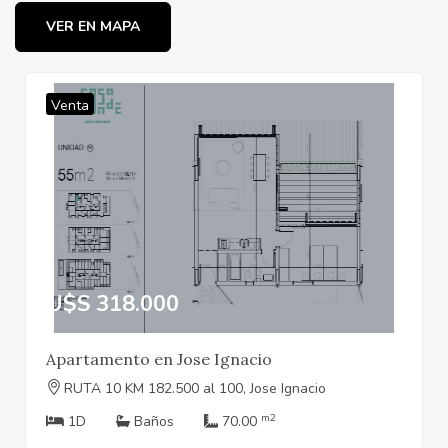
VER EN MAPA
Venta
U$S 318.000
Apartamento en Jose Ignacio
RUTA 10 KM 182.500 al 100, Jose Ignacio
m2
1D
Baños
70.00