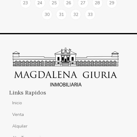
23
24
25
26
27
28
29
30
31
32
33
Links Rapidos
Inicio
Venta
Alquiler