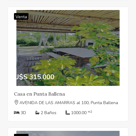
Venta
U$S 315.000
Casa en Punta Ballena
AVENIDA DE LAS AMARRAS al 100, Punta Ballena
m2
3D
2 Baños
1000.00