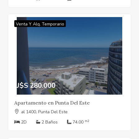
Venta Y Alq. Temporario
U$S 280.000
Apartamento en Punta Del Este
al 1400, Punta Del Este
m2
2D
2 Baños
74.00